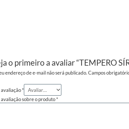
ja o primeiro a avaliar “TEMPERO S
eu endereço de e-mail não será publicado.
Campos obrigatóri
 avaliação
*
 avaliação sobre o produto
*