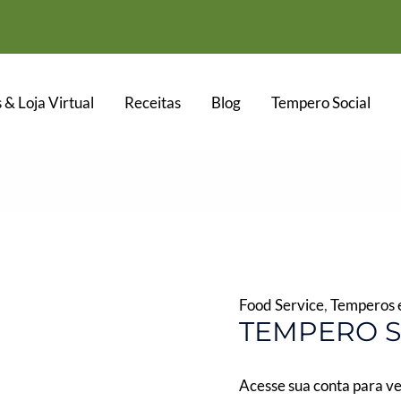
 & Loja Virtual
Receitas
Blog
Tempero Social
Food Service
,
Temperos e
TEMPERO S
Acesse sua conta para ve