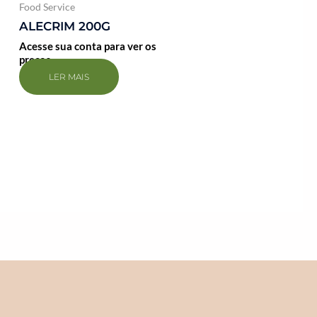
Food Service
ALECRIM 200G
Acesse sua conta para ver os
preços
LER MAIS