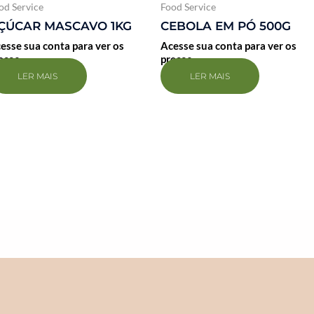
od Service
Food Service
ÇÚCAR MASCAVO 1KG
CEBOLA EM PÓ 500G
esse sua conta para ver os
Acesse sua conta para ver os
eços
preços
LER MAIS
LER MAIS