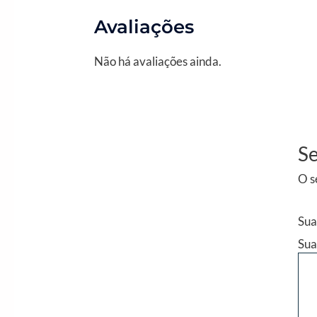
Avaliações
Não há avaliações ainda.
Se
O s
Sua
Sua