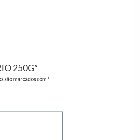
ÍRIO 250G”
os são marcados com
*