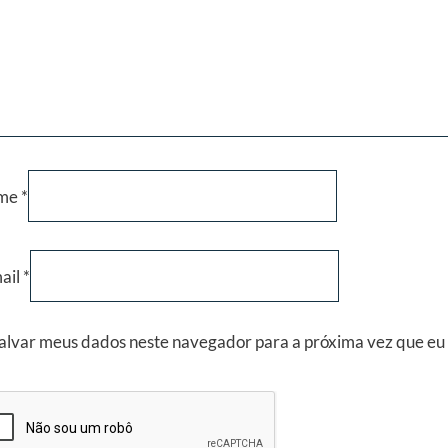
me
*
ail
*
alvar meus dados neste navegador para a próxima vez que eu