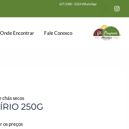
(67) 3380 - 0224 WhatsApp
Onde Encontrar
Fale Conosco
 chás secos
ÍRIO 250G
r os preços