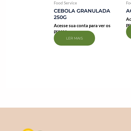
Food Service
Fo
CEBOLA GRANULADA
A
250G
Ac
pr
Acesse sua conta para ver os
preços
LER MAIS