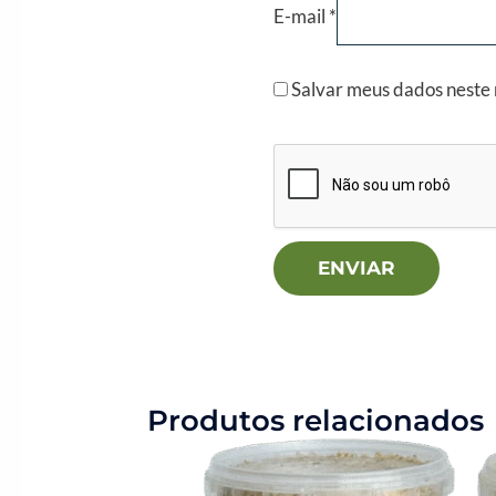
E-mail
*
Salvar meus dados neste
Produtos relacionados