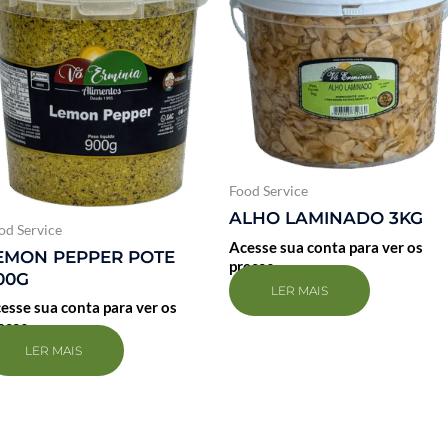
Food Service
ALHO LAMINADO 3KG
od Service
Acesse sua conta para ver os
EMON PEPPER POTE
preços
00G
LER MAIS
esse sua conta para ver os
eços
LER MAIS