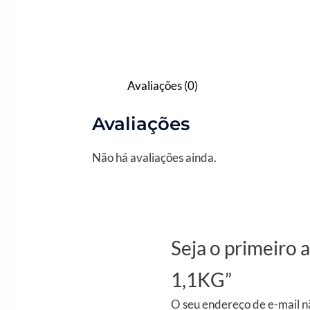
Avaliações (0)
Avaliações
Não há avaliações ainda.
Seja o primeir
1,1KG”
O seu endereço de e-mail n