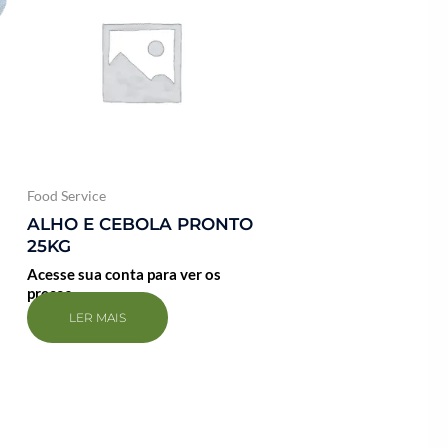
Food Service
ALHO E CEBOLA PRONTO
25KG
Acesse sua conta para ver os
preços
LER MAIS