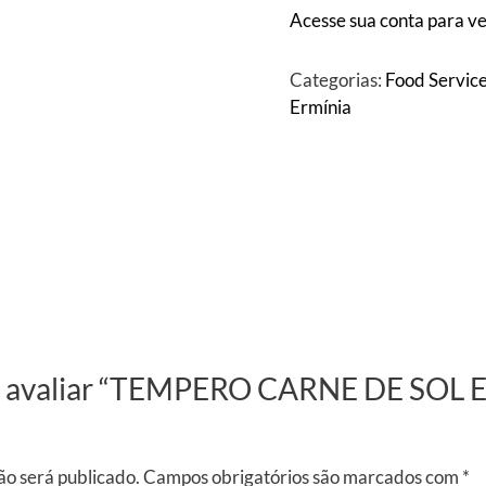
Acesse sua conta para ve
Categorias:
Food Servic
Ermínia
o a avaliar “TEMPERO CARNE DE SO
ão será publicado.
Campos obrigatórios são marcados com
*