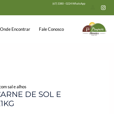
(67) 3380 - 0224 WhatsApp
Onde Encontrar
Fale Conosco
om sal e alhos
ARNE DE SOL E
,1KG