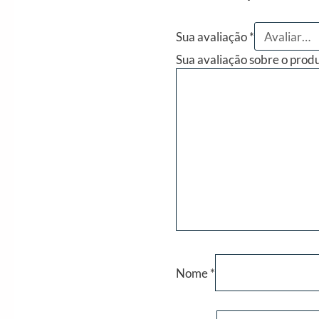
Sua avaliação
*
Sua avaliação sobre o prod
Nome
*