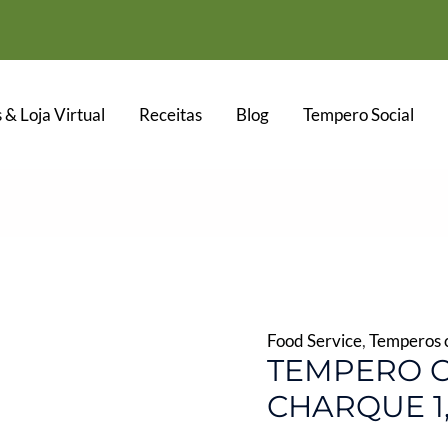
 & Loja Virtual
Receitas
Blog
Tempero Social
Food Service
,
Temperos c
TEMPERO C
CHARQUE 1