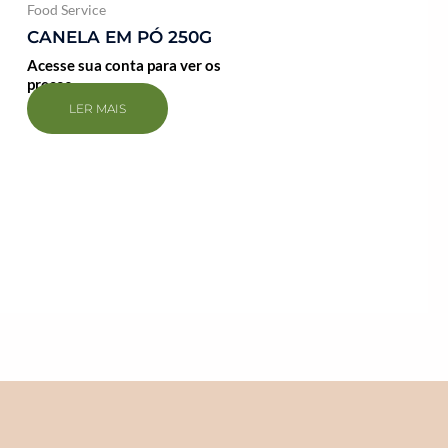
Food Service
CANELA EM PÓ 250G
Acesse sua conta para ver os
preços
LER MAIS