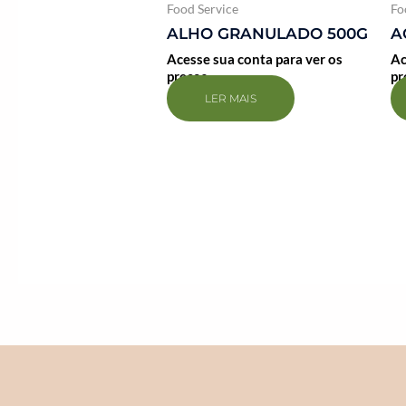
Food Service
Fo
ALHO GRANULADO 500G
A
Acesse sua conta para ver os
Ac
preços
pr
LER MAIS