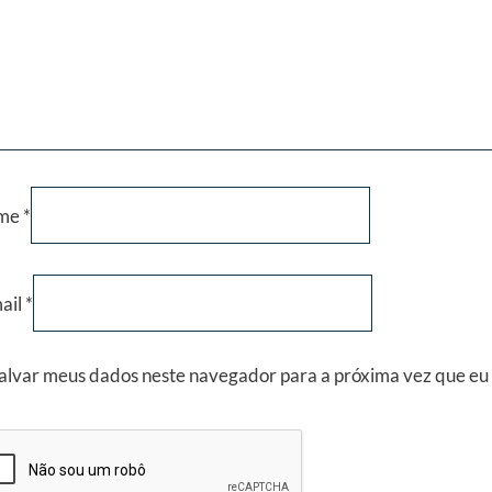
me
*
ail
*
alvar meus dados neste navegador para a próxima vez que eu