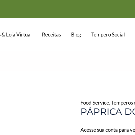
 & Loja Virtual
Receitas
Blog
Tempero Social
Food Service
,
Temperos e
PÁPRICA D
Acesse sua conta para ve