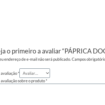
ja o primeiro a avaliar “PÁPRICA D
eu endereço de e-mail não será publicado.
Campos obrigatóri
 avaliação
*
 avaliação sobre o produto
*