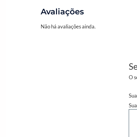
Avaliações
Não há avaliações ainda.
Se
O s
Sua
Sua