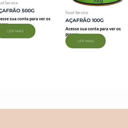
od Service
ÇAFRÃO 500G
Food Service
esse sua conta para ver os
AÇAFRÃO 100G
eços
Acesse sua conta para ver os
LER MAIS
preços
LER MAIS