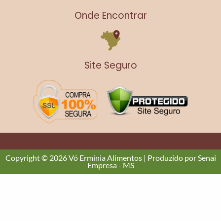
m
Onde Encontrar
Site Seguro
Copyright © 2026 Vó Ermínia Alimentos | Produzido por Senai
Empresa - MS