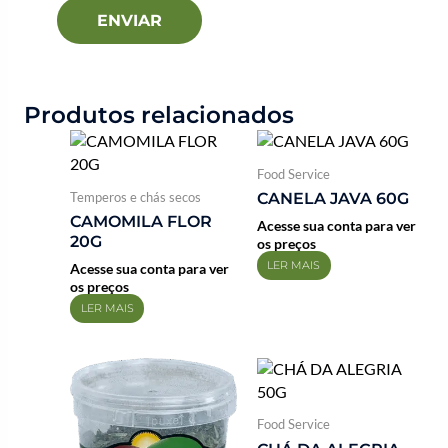
Produtos relacionados
Food Service
Temperos e chás secos
CANELA JAVA 60G
CAMOMILA FLOR
Acesse sua conta para ver
20G
os preços
LER MAIS
Acesse sua conta para ver
os preços
LER MAIS
Food Service