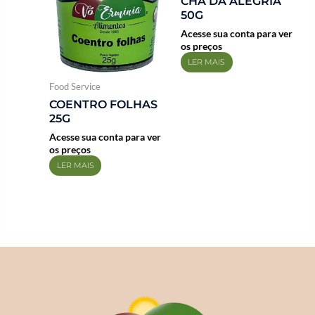
CHÁ DA ALEGRIA
50G
Acesse sua conta para ver
os preços
LER MAIS
Food Service
COENTRO FOLHAS
25G
Acesse sua conta para ver
os preços
LER MAIS