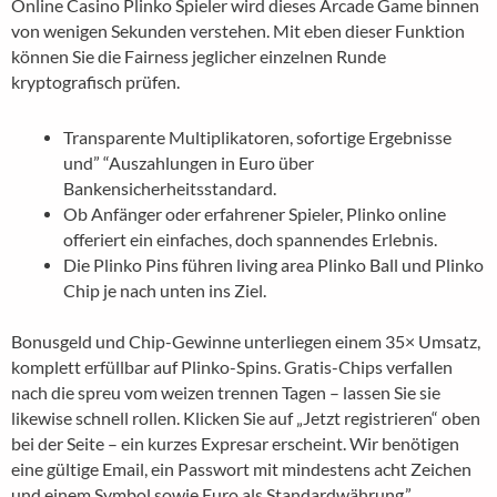
Online Casino Plinko Spieler wird dieses Arcade Game binnen
von wenigen Sekunden verstehen. Mit eben dieser Funktion
können Sie die Fairness jeglicher einzelnen Runde
kryptografisch prüfen.
Transparente Multiplikatoren, sofortige Ergebnisse
und” “Auszahlungen in Euro über
Bankensicherheitsstandard.
Ob Anfänger oder erfahrener Spieler, Plinko online
offeriert ein einfaches, doch spannendes Erlebnis.
Die Plinko Pins führen living area Plinko Ball und Plinko
Chip je nach unten ins Ziel.
Bonusgeld und Chip-Gewinne unterliegen einem 35× Umsatz,
komplett erfüllbar auf Plinko-Spins. Gratis-Chips verfallen
nach die spreu vom weizen trennen Tagen – lassen Sie sie
likewise schnell rollen. Klicken Sie auf „Jetzt registrieren“ oben
bei der Seite – ein kurzes Expresar erscheint. Wir benötigen
eine gültige Email, ein Passwort mit mindestens acht Zeichen
und einem Symbol sowie Euro als Standard­währung,”