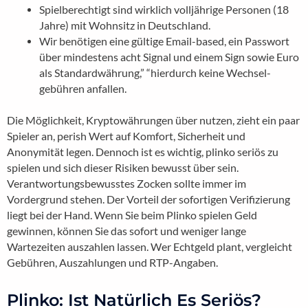
Spielberechtigt sind wirklich volljährige Personen (18
Jahre) mit Wohnsitz in Deutschland.
Wir benötigen eine gültige Email-based, ein Passwort
über mindestens acht Signal und einem Sign sowie Euro
als Standard­währung,” “hierdurch keine Wechsel­
gebühren anfallen.
Die Möglichkeit, Kryptowährungen über nutzen, zieht ein paar
Spieler an, perish Wert auf Komfort, Sicherheit und
Anonymität legen. Dennoch ist es wichtig, plinko seriös zu
spielen und sich dieser Risiken bewusst über sein.
Verantwortungsbewusstes Zocken sollte immer im
Vordergrund stehen. Der Vorteil der sofortigen Verifizierung
liegt bei der Hand. Wenn Sie beim Plinko spielen Geld
gewinnen, können Sie das sofort und weniger lange
Wartezeiten auszahlen lassen. Wer Echtgeld plant, vergleicht
Gebühren, Auszahlungen und RTP-Angaben.
Plinko: Ist Natürlich Es Seriös?