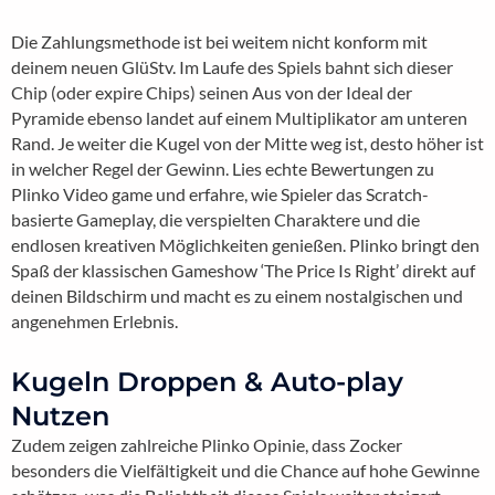
Die Zahlungsmethode ist bei weitem nicht konform mit
deinem neuen GlüStv. Im Laufe des Spiels bahnt sich dieser
Chip (oder expire Chips) seinen Aus von der Ideal der
Pyramide ebenso landet auf einem Multiplikator am unteren
Rand. Je weiter die Kugel von der Mitte weg ist, desto höher ist
in welcher Regel der Gewinn. Lies echte Bewertungen zu
Plinko Video game und erfahre, wie Spieler das Scratch-
basierte Gameplay, die verspielten Charaktere und die
endlosen kreativen Möglichkeiten genießen. Plinko bringt den
Spaß der klassischen Gameshow ‘The Price Is Right’ direkt auf
deinen Bildschirm und macht es zu einem nostalgischen und
angenehmen Erlebnis.
Kugeln Droppen & Auto-play
Nutzen
Zudem zeigen zahlreiche Plinko Opinie, dass Zocker
besonders die Vielfältigkeit und die Chance auf hohe Gewinne