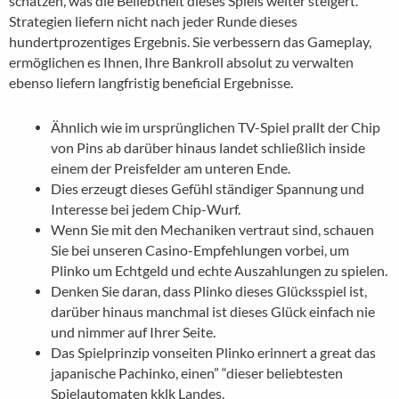
schätzen, was die Beliebtheit dieses Spiels weiter steigert.
Strategien liefern nicht nach jeder Runde dieses
hundertprozentiges Ergebnis. Sie verbessern das Gameplay,
ermöglichen es Ihnen, Ihre Bankroll absolut zu verwalten
ebenso liefern langfristig beneficial Ergebnisse.
Ähnlich wie im ursprünglichen TV-Spiel prallt der Chip
von Pins ab darüber hinaus landet schließlich inside
einem der Preisfelder am unteren Ende.
Dies erzeugt dieses Gefühl ständiger Spannung und
Interesse bei jedem Chip-Wurf.
Wenn Sie mit den Mechaniken vertraut sind, schauen
Sie bei unseren Casino-Empfehlungen vorbei, um
Plinko um Echtgeld und echte Auszahlungen zu spielen.
Denken Sie daran, dass Plinko dieses Glücksspiel ist,
darüber hinaus manchmal ist dieses Glück einfach nie
und nimmer auf Ihrer Seite.
Das Spielprinzip vonseiten Plinko erinnert a great das
japanische Pachinko, einen” “dieser beliebtesten
Spielautomaten kklk Landes.