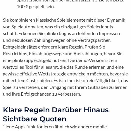
100 € gespielt sein.
Sie kombinieren klassische Spielelemente mit dieser Dynamik
von Spielautomaten, was ein einzigartiges Spielerlebnis
schafft. Erkennen Sie plinko bogus an fehlenden Impressen
und nebulösen Zahlungswegen ohne Vertragspartner.
Echtgeldeinsätze erfordern klare Regeln. Prüfen Sie
Restrictions, Einzahlungswege und Auszahlungen, bevor Sie
eine plinko app echtgeld nutzen. Die demo-Version ist ein
wertvolles Tool für allesamt, die das Runde erlernen und eine
gewisse effektive Wettstrategie entwickeln möchten, bevor sie
mit echtem Cash spielen. Es ist eine risikofreie Möglichkeit, das
Spiel zu verstehen, den Umgang mit Ihrem Guthaben zu lernen
und Ihre Erfolgschancen zu verbessern.
Klare Regeln Darüber Hinaus
Sichtbare Quoten
“Jene Apps funktionieren ähnlich wie andere mobile