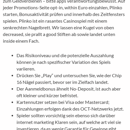
zum Geldverdienen – bitte apps verantwortungs­bewusst. Auf
jeder Promotions-Seite opt-in, within Euro einzahlen, Plinko
starten, Bonusaktivität prüfen und innerhalb des Zeitfensters
spielen. Plinko ist ein rasantes Casinospiel mit einem
senkrechten Nagelbrett. Wir lassen eine Kugel von oben
decreased, sie prallt a good Stiften ab sowie landet unten
inside einem Fach.
Das Risikoniveau und die potenzielle Auszahlung
können je nach spezifischer Variation des Spiels
variieren.
Drücken Sie „Play“ und untersuchen Sie, wie der Chip
16 Nägel passiert, bevor ser im Zielfach landet.
Der Aanmeldbonus ähnelt No-Deposit, ist auch aber
oft kleiner und kürzer befristet.
Kartennutzer setzen bei Visa oder Mastercard;
Einzahlungen erfolgen dank des OCT-Netzwerks jetzt.
Spieler sollten vorsichtig sein ebenso sich darüber
internet marketing Klaren sein, auf welche art viel sie
investieren, da es wenig Garantie für Gewinne gibt.