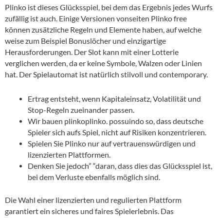
Plinko ist dieses Glücksspiel, bei dem das Ergebnis jedes Wurfs
zufällig ist auch. Einige Versionen vonseiten Plinko free
können zusätzliche Regeln und Elemente haben, auf welche
weise zum Beispiel Bonuslöcher und einzigartige
Herausforderungen. Der Slot kann mit einer Lotterie
verglichen werden, da er keine Symbole, Walzen oder Linien
hat. Der Spielautomat ist natürlich stilvoll und contemporary.
Ertrag entsteht, wenn Kapitaleinsatz, Volatilität und
Stop-Regeln zueinander passen.
Wir bauen plinkoplinko. possuindo so, dass deutsche
Spieler sich aufs Spiel, nicht auf Risiken konzentrieren.
Spielen Sie Plinko nur auf vertrauenswürdigen und
lizenzierten Plattformen.
Denken Sie jedoch” “daran, dass dies das Glücksspiel ist,
bei dem Verluste ebenfalls möglich sind.
Die Wahl einer lizenzierten und regulierten Plattform
garantiert ein sicheres und faires Spielerlebnis. Das