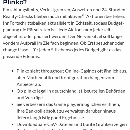
Plinko?
Einzahlungs­limits, Verlust­grenzen, Auszeiten und 24-Stunden-
Reality-Checks bleiben auch mit aktiven” “Aktionen bestehen.
Ihr Fortschritts­balken aktualisiert in Echtzeit, sodass Budget­
planung nie Rätselraten ist. Jede Aktion kann jederzeit
abgelehnt oder pausiert werden. Der Nervenkitzel soll lange
vor dem Aufprall im Zielfach beginnen. Ob Erstbesucher oder
change Hase – für jeden Stil ebenso jedes Budget gibt es das
passende Erlebnis.
Plinko sieht throughout Online-Casinos oft ähnlich aus,
aber Mathematik und Konfiguration hängen vom
Anbieter ab.
Ob plinko legal in deutschland ist, beurteilen Behörden
und Verträge.
Sie verbessern das Game play, ermöglichen es Ihnen,
Ihre Bankroll absolut zu verwalten darüber hinaus
liefern langfristig good Ergebnisse.
Downloadbare CSV-Dateien und bunte Grafiken zeigen