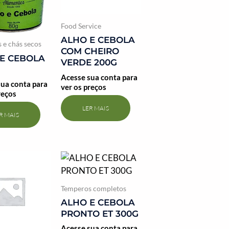
Food Service
ALHO E CEBOLA
 e chás secos
COM CHEIRO
E CEBOLA
VERDE 200G
Acesse sua conta para
ua conta para
ver os preços
reços
LER MAIS
R MAIS
Temperos completos
ALHO E CEBOLA
PRONTO ET 300G
Acesse sua conta para