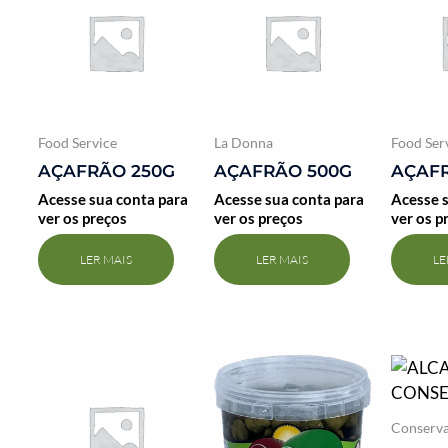
Food Service
La Donna
Food Ser
AÇAFRÃO 250G
AÇAFRÃO 500G
AÇAF
Acesse sua conta para
Acesse sua conta para
Acesse s
ver os preços
ver os preços
ver os p
LER MAIS
LER MAIS
LE
Conserv