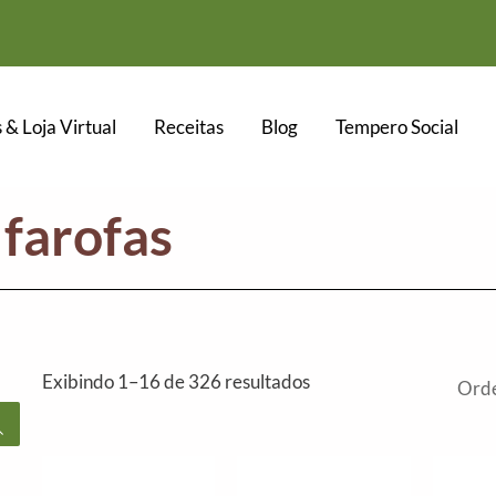
 & Loja Virtual
Receitas
Blog
Tempero Social
 farofas
Exibindo 1–16 de 326 resultados