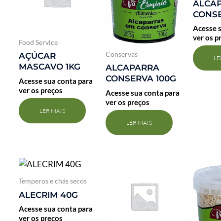
ALCA
CONSE
Acesse s
ver os p
Food Service
Conservas
AÇÚCAR
LE
MASCAVO 1KG
ALCAPARRA
CONSERVA 100G
Acesse sua conta para
ver os preços
Acesse sua conta para
ver os preços
LER MAIS
LER MAIS
Temperos e chás secos
ALECRIM 40G
Acesse sua conta para
ver os preços