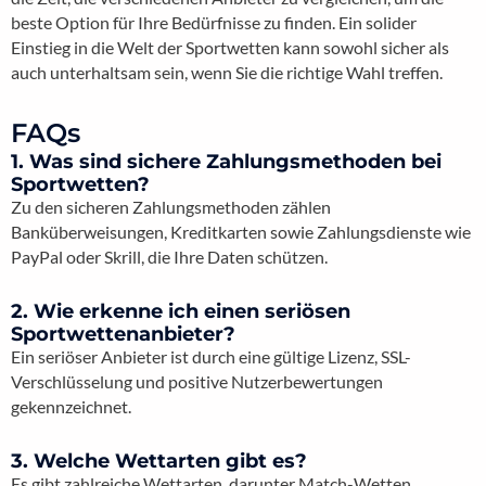
beste Option für Ihre Bedürfnisse zu finden. Ein solider
Einstieg in die Welt der Sportwetten kann sowohl sicher als
auch unterhaltsam sein, wenn Sie die richtige Wahl treffen.
FAQs
1. Was sind sichere Zahlungsmethoden bei
Sportwetten?
Zu den sicheren Zahlungsmethoden zählen
Banküberweisungen, Kreditkarten sowie Zahlungsdienste wie
PayPal oder Skrill, die Ihre Daten schützen.
2. Wie erkenne ich einen seriösen
Sportwettenanbieter?
Ein seriöser Anbieter ist durch eine gültige Lizenz, SSL-
Verschlüsselung und positive Nutzerbewertungen
gekennzeichnet.
3. Welche Wettarten gibt es?
Es gibt zahlreiche Wettarten, darunter Match-Wetten,