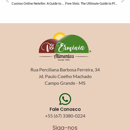
Casinos Online Neteller: A Guide to Safe and Secure Gaming
Free Slots: The Ultimate Guide to Playing Port Games without Investing a Dime
Rua Perciliana Barbosa Ferreira, 34
Jd. Paulo Coelho Machado
Campo Grande - MS
Fale Conosco
+55 (67) 3380-0224
Siga-nos