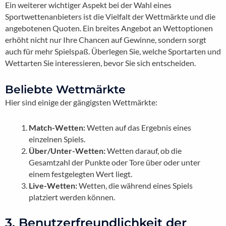
Ein weiterer wichtiger Aspekt bei der Wahl eines
Sportwettenanbieters ist die Vielfalt der Wettmärkte und die
angebotenen Quoten. Ein breites Angebot an Wettoptionen
erhöht nicht nur Ihre Chancen auf Gewinne, sondern sorgt
auch für mehr Spielspaß. Überlegen Sie, welche Sportarten und
Wettarten Sie interessieren, bevor Sie sich entscheiden.
Beliebte Wettmärkte
Hier sind einige der gängigsten Wettmärkte:
Match-Wetten:
Wetten auf das Ergebnis eines
einzelnen Spiels.
Über/Unter-Wetten:
Wetten darauf, ob die
Gesamtzahl der Punkte oder Tore über oder unter
einem festgelegten Wert liegt.
Live-Wetten:
Wetten, die während eines Spiels
platziert werden können.
3. Benutzerfreundlichkeit der