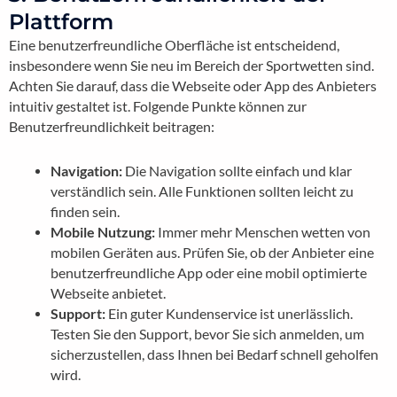
Plattform
Eine benutzerfreundliche Oberfläche ist entscheidend,
insbesondere wenn Sie neu im Bereich der Sportwetten sind.
Achten Sie darauf, dass die Webseite oder App des Anbieters
intuitiv gestaltet ist. Folgende Punkte können zur
Benutzerfreundlichkeit beitragen:
Navigation:
Die Navigation sollte einfach und klar
verständlich sein. Alle Funktionen sollten leicht zu
finden sein.
Mobile Nutzung:
Immer mehr Menschen wetten von
mobilen Geräten aus. Prüfen Sie, ob der Anbieter eine
benutzerfreundliche App oder eine mobil optimierte
Webseite anbietet.
Support:
Ein guter Kundenservice ist unerlässlich.
Testen Sie den Support, bevor Sie sich anmelden, um
sicherzustellen, dass Ihnen bei Bedarf schnell geholfen
wird.