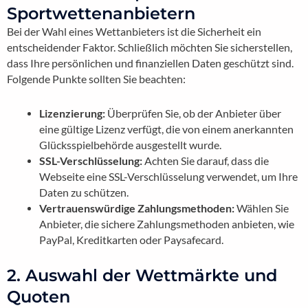
Sportwettenanbietern
Bei der Wahl eines Wettanbieters ist die Sicherheit ein
entscheidender Faktor. Schließlich möchten Sie sicherstellen,
dass Ihre persönlichen und finanziellen Daten geschützt sind.
Folgende Punkte sollten Sie beachten:
Lizenzierung:
Überprüfen Sie, ob der Anbieter über
eine gültige Lizenz verfügt, die von einem anerkannten
Glücksspielbehörde ausgestellt wurde.
SSL-Verschlüsselung:
Achten Sie darauf, dass die
Webseite eine SSL-Verschlüsselung verwendet, um Ihre
Daten zu schützen.
Vertrauenswürdige Zahlungsmethoden:
Wählen Sie
Anbieter, die sichere Zahlungsmethoden anbieten, wie
PayPal, Kreditkarten oder Paysafecard.
2. Auswahl der Wettmärkte und
Quoten