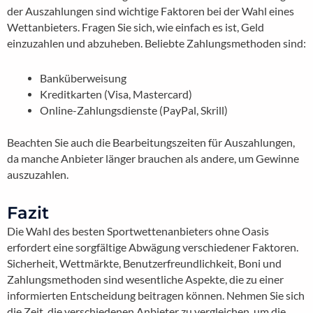
der Auszahlungen sind wichtige Faktoren bei der Wahl eines
Wettanbieters. Fragen Sie sich, wie einfach es ist, Geld
einzuzahlen und abzuheben. Beliebte Zahlungsmethoden sind:
Banküberweisung
Kreditkarten (Visa, Mastercard)
Online-Zahlungsdienste (PayPal, Skrill)
Beachten Sie auch die Bearbeitungszeiten für Auszahlungen,
da manche Anbieter länger brauchen als andere, um Gewinne
auszuzahlen.
Fazit
Die Wahl des besten Sportwettenanbieters ohne Oasis
erfordert eine sorgfältige Abwägung verschiedener Faktoren.
Sicherheit, Wettmärkte, Benutzerfreundlichkeit, Boni und
Zahlungsmethoden sind wesentliche Aspekte, die zu einer
informierten Entscheidung beitragen können. Nehmen Sie sich
die Zeit, die verschiedenen Anbieter zu vergleichen, um die