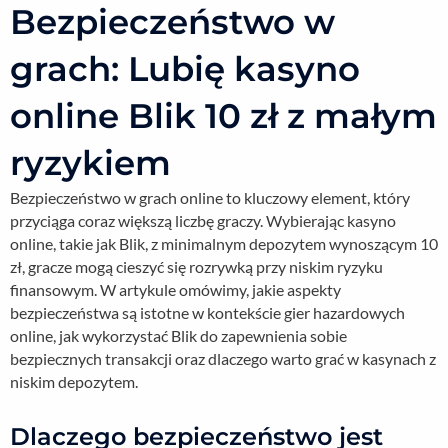
Bezpieczeństwo w
grach: Lubię kasyno
online Blik 10 zł z małym
ryzykiem
Bezpieczeństwo w grach online to kluczowy element, który
przyciąga coraz większą liczbę graczy. Wybierając kasyno
online, takie jak Blik, z minimalnym depozytem wynoszącym 10
zł, gracze mogą cieszyć się rozrywką przy niskim ryzyku
finansowym. W artykule omówimy, jakie aspekty
bezpieczeństwa są istotne w kontekście gier hazardowych
online, jak wykorzystać Blik do zapewnienia sobie
bezpiecznych transakcji oraz dlaczego warto grać w kasynach z
niskim depozytem.
Dlaczego bezpieczeństwo jest