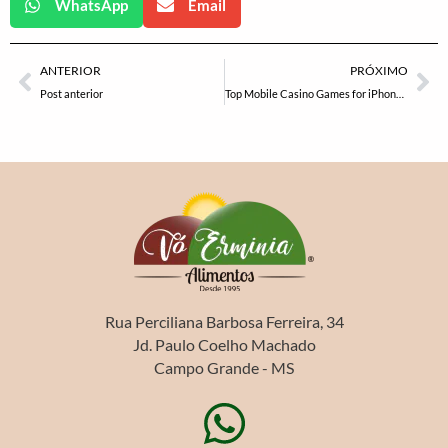
WhatsApp
Email
Anterior
Pr
ANTERIOR
PRÓXIMO
Post anterior
Top Mobile Casino Games for iPhone and Android
Rua Perciliana Barbosa Ferreira, 34
Jd. Paulo Coelho Machado
Campo Grande - MS