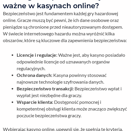
ważne w kasynach online?
Bezpieczeństwo jest fundamentem każdej gry hazardowej
online. Gracze muszą być pewni, że ich dane osobowe oraz
pieniądze są chronione przed nieautoryzowanym dostępem.
W świecie internetowego hazardu można wyróżnić kilka
obszarów, które są kluczowe dla zapewnienia bezpieczeństwa:
Licencje i regulacje:
Ważne jest, aby kasyno posiadało
odpowiednie licencje od uznawanych organów
regulacyjnych.
Ochrona danych:
Kasyna powinny stosować
najnowsze technologie szyfrowania danych.
Bezpieczeństwo transakcji:
Bezpieczeństwo wpłat i
wypłat jest niezbędne dla graczy.
Wsparcie klienta:
Dostępność pomocnej i
kompetentnej obsługi klienta może znacząco zwiększyć
poczucie bezpieczeństwa graczy.
Wybierając kasyno online, upewnij się, że spełnia te kryteria,