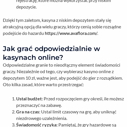
rejestrację, które można wykorzystać przy niskim
depozycie.
Dzięki tym zaletom, kasyna z niskim depozytem stały się
atrakcyjną opcją dla wielu graczy, którzy cenią sobie rozsądne
podejście do hazardu
https://www.avaflora.com/
.
Jak grać odpowiedzialnie w
kasynach online?
Odpowiedzialne granie to nieodłączny element świadomości
graczy. Niezależnie od tego, czy wybierasz kasyno online z
depozytem 10 zł, ważne jest, aby podejść do gier z rozsądkiem.
Oto kilka zasad, które warto przestrzegać:
Ustal budżet:
Przed rozpoczęciem gry określ, ile możesz
przeznaczyć na zabawę.
Gra na czas:
Ustal limit czasowy na grę, aby uniknąć
niezdrowego uzależnienia.
Świadomość ryzyka:
Pamiętaj, że gry hazardowe są